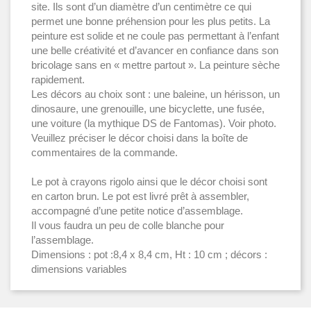
site. Ils sont d’un diamètre d’un centimètre ce qui
permet une bonne préhension pour les plus petits. La
peinture est solide et ne coule pas permettant à l’enfant
une belle créativité et d’avancer en confiance dans son
bricolage sans en « mettre partout ». La peinture sèche
rapidement.
Les décors au choix sont : une baleine, un hérisson, un
dinosaure, une grenouille, une bicyclette, une fusée,
une voiture (la mythique DS de Fantomas). Voir photo.
Veuillez préciser le décor choisi dans la boîte de
commentaires de la commande.
Le pot à crayons rigolo ainsi que le décor choisi sont
en carton brun. Le pot est livré prêt à assembler,
accompagné d’une petite notice d’assemblage.
Il vous faudra un peu de colle blanche pour
l’assemblage.
Dimensions : pot :8,4 x 8,4 cm, Ht : 10 cm ; décors :
dimensions variables