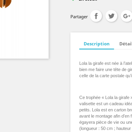
Partager
Description
Détai
Lola la girafe est née à l’at
bien me faire une tête de gi
celle de la carte postale qu
Ce trophée « Lola la girafe
valisette est un cadeau idé
petits. Lola est en carton b
avant le montage afin d’en f
égayera pièce de vie ou un
(longueur : 50 cm ; hauteur