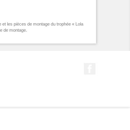
le et les pièces de montage du trophée « Lola
ice de montage.
Facebook