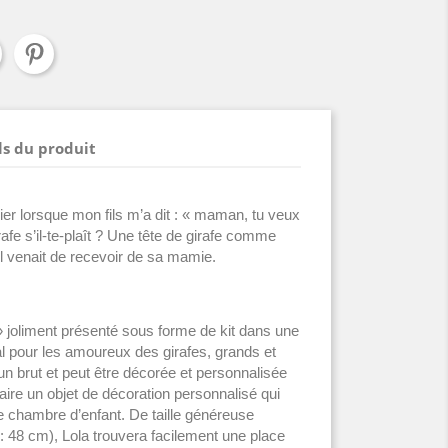
ls du produit
elier lorsque mon fils m’a dit : « maman, tu veux
rafe s’il-te-plaît ? Une tête de girafe comme
’il venait de recevoir de sa mamie.
 » joliment présenté sous forme de kit dans une
al pour les amoureux des girafes, grands et
run brut et peut être décorée et personnalisée
aire un objet de décoration personnalisé qui
e chambre d’enfant. De taille généreuse
 : 48 cm), Lola trouvera facilement une place